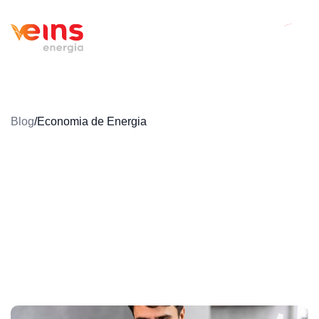
Blog
/
Economia de Energia