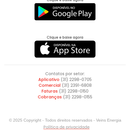
Clique e baixe agora
Contatos por setor:
Aplicativo
(31) 2298-0705
Comercial
(31) 2391-6808
Faturas
(31) 2298-0150
Cobranças
(31) 2298-0155
© 2025 Copyright - Todos direitos reservados - Veins Energia
Política de privacidade