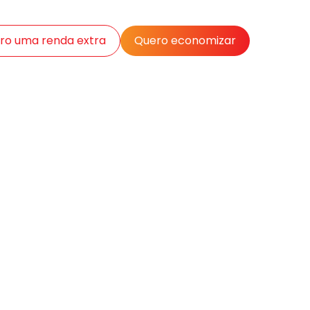
ro uma renda extra
Quero economizar