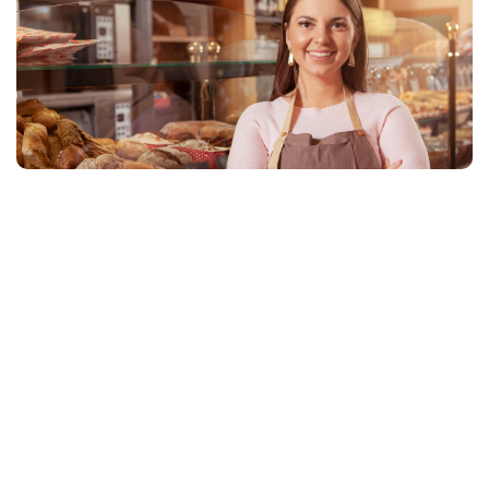
Como funciona
Quanto representa
Para quais empresas faz mais sentido
O que muda no financeiro
Comparando com instalar painéis próprios
Flexibilidade