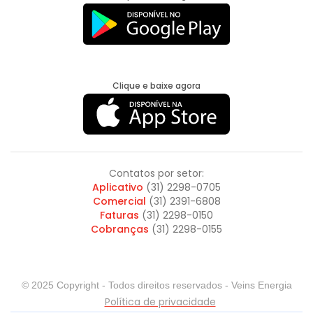
Clique e baixe agora
Contatos por setor:
Aplicativo
(31) 2298-0705
Comercial
(31) 2391-6808
Faturas
(31) 2298-0150
Cobranças
(31) 2298-0155
© 2025 Copyright - Todos direitos reservados - Veins Energia
Política de privacidade