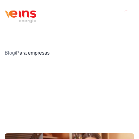
Blog
/
Para empresas